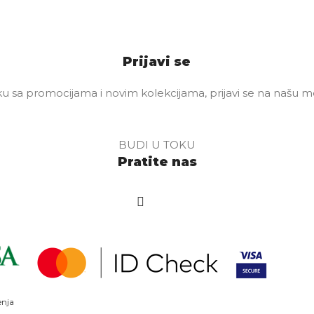
Prijavi se
u sa promocijama i novim kolekcijama, prijavi se na našu mej
BUDI U TOKU
Pratite nas
enja