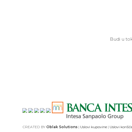
Budi u tok
CREATED BY
Oblak Solutions
|
Uslovi kupovine
|
Uslovi korišć