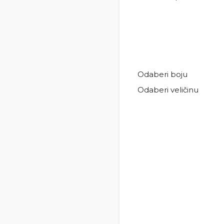
Odaberi boju
Odaberi veličinu