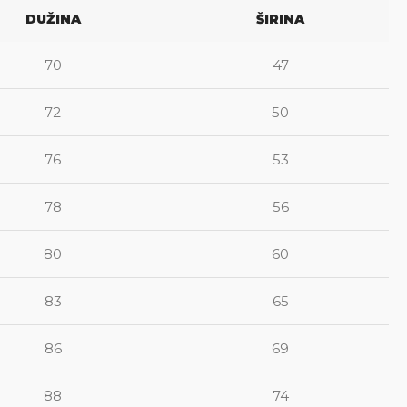
DUŽINA
ŠIRINA
70
47
72
50
76
53
78
56
80
60
83
65
86
69
88
74