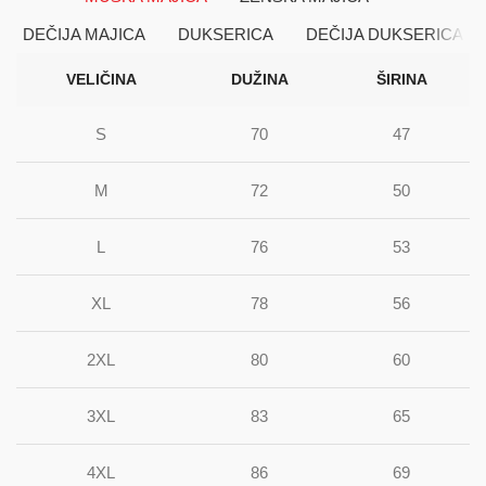
DEČIJA MAJICA
DUKSERICA
DEČIJA DUKSERICA
VELIČINA
DUŽINA
ŠIRINA
S
70
47
M
72
50
L
76
53
XL
78
56
2XL
80
60
3XL
83
65
4XL
86
69