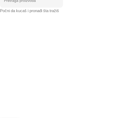
Počni da kucaš i pronađi šta tražiš