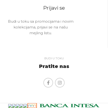
Prijavi se
Budi u toku sa promocijama i novim
kolekcijama, prijavi se na našu
mejling listu.
BUDI U TOKU
Pratite nas