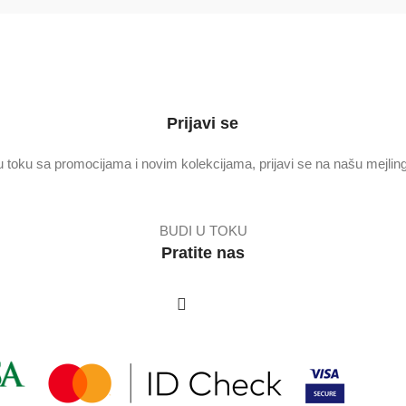
Prijavi se
u toku sa promocijama i novim kolekcijama, prijavi se na našu mejling 
BUDI U TOKU
Pratite nas