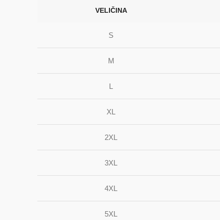
VELIČINA
S
M
L
XL
2XL
3XL
4XL
5XL