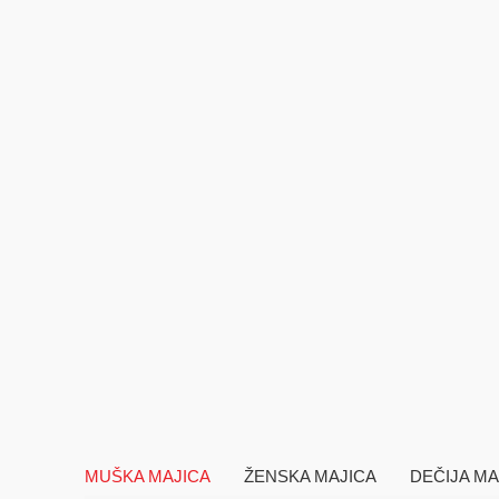
MUŠKA MAJICA
ŽENSKA MAJICA
DEČIJA MA