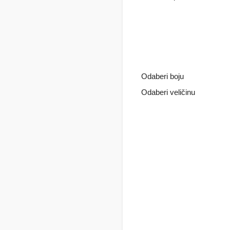
Odaberi boju
Odaberi veličinu