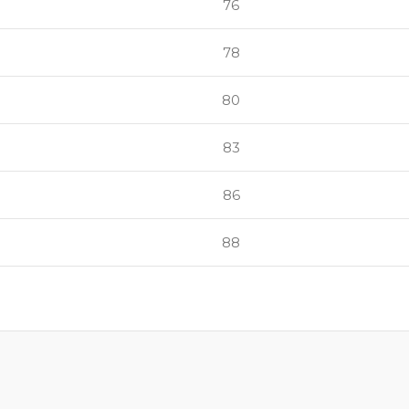
76
78
80
83
86
88