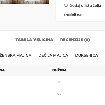
Dodaj u listu želja
Podeli na:
TABELA VELIČINA
RECENZIJE (0)
ŽENSKA MAJICA
DEČIJA MAJICA
DUKSERICA
INA
DUŽINA
70
72