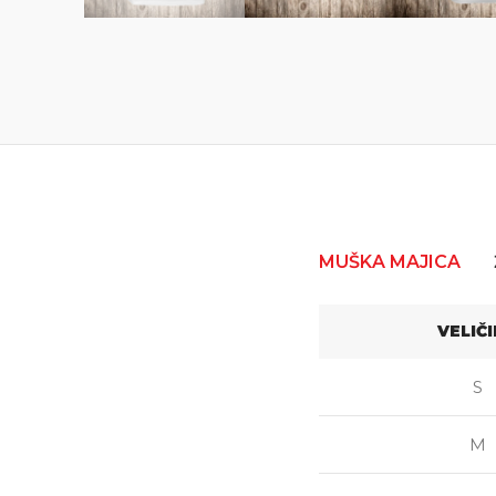
MUŠKA MAJICA
VELIČ
S
M