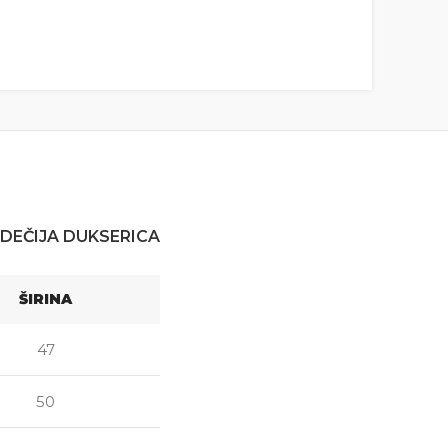
DEČIJA DUKSERICA
ŠIRINA
47
50