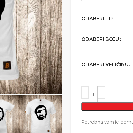
ODABERI TIP
ODABERI BOJU
ODABERI VELIČINU
Potrebna vam je pomoć 