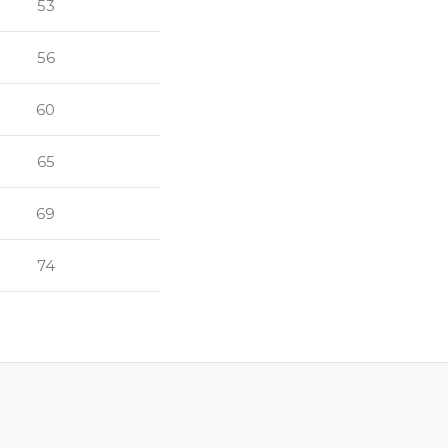
53
56
60
65
69
74