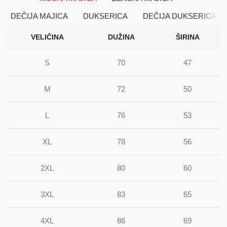
DEČIJA MAJICA
DUKSERICA
DEČIJA DUKSERICA
VELIČINA
DUŽINA
ŠIRINA
S
70
47
M
72
50
L
76
53
XL
78
56
2XL
80
60
3XL
83
65
4XL
86
69