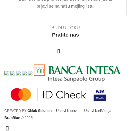
prijavi se na našu mejling listu.
BUDI U TOKU
Pratite nas
CREATED BY
Oblak Solutions
|
Uslovi kupovine
|
Uslovi korišćenja
BranBlan
© 2025