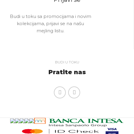
Budi u toku sa promocijama i novim
kolekcijama, prijavi se na našu
mejling listu.
BUDI U TOKU
Pratite nas