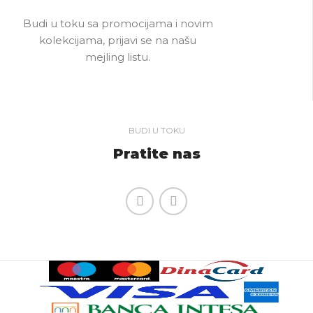
Budi u toku sa promocijama i novim
kolekcijama, prijavi se na našu
mejling listu.
BUDI U TOKU
Pratite nas