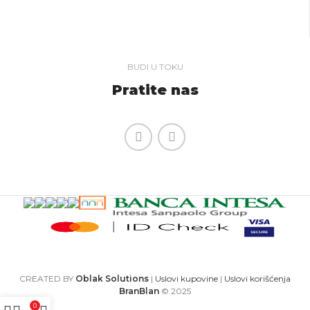
BUDI U TOKU
Pratite nas
CREATED BY
Oblak Solutions
|
Uslovi kupovine
|
Uslovi korišćenja
BranBlan
© 2025
0