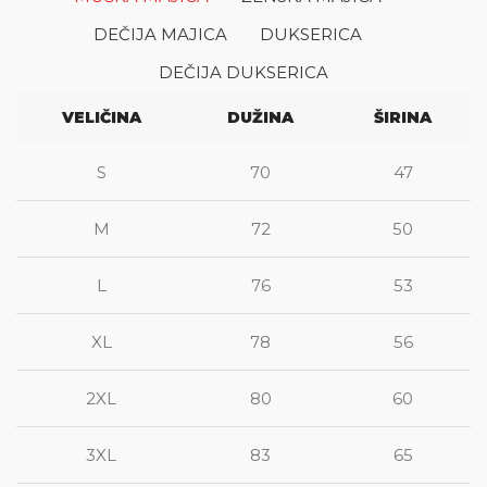
DEČIJA MAJICA
DUKSERICA
DEČIJA DUKSERICA
VELIČINA
DUŽINA
ŠIRINA
S
70
47
M
72
50
L
76
53
XL
78
56
2XL
80
60
3XL
83
65