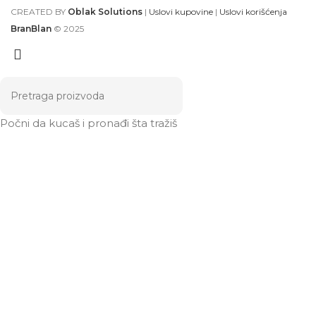
CREATED BY
Oblak Solutions
|
Uslovi kupovine
|
Uslovi korišćenja
BranBlan
© 2025
Počni da kucaš i pronađi šta tražiš