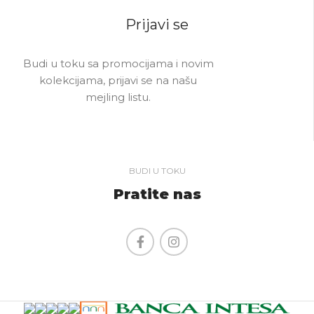
Prijavi se
Budi u toku sa promocijama i novim
kolekcijama, prijavi se na našu
mejling listu.
BUDI U TOKU
Pratite nas