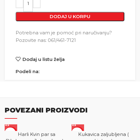
DODAJ U KORPU
Potrebna vam je pomoć pri naručivanju?
Pozovite nas: 061/461-7121
Dodaj u listu želja
Podeli na:
POVEZANI PROIZVODI
SALE
SALE
Harli Kvin par sa
Kukavica zaljubljena (