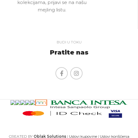
kolekcijama, prijavi se na našu
mejling listu.
BUDI U TOKU
Pratite nas
CREATED BY
Oblak Solutions
|
Uslovi kupovine
|
Uslovi korišćenja