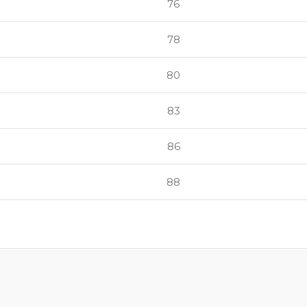
76
78
80
83
86
88