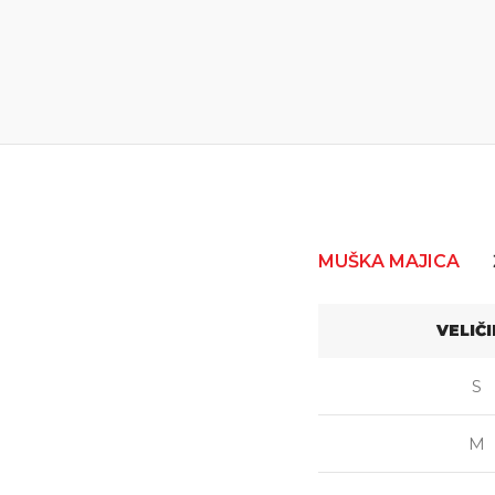
MUŠKA MAJICA
VELIČ
S
M