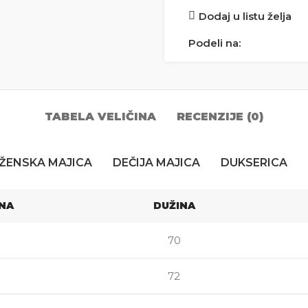
Dodaj u listu želja
Podeli na:
TABELA VELIČINA
RECENZIJE (0)
ŽENSKA MAJICA
DEČIJA MAJICA
DUKSERICA
INA
DUŽINA
70
72