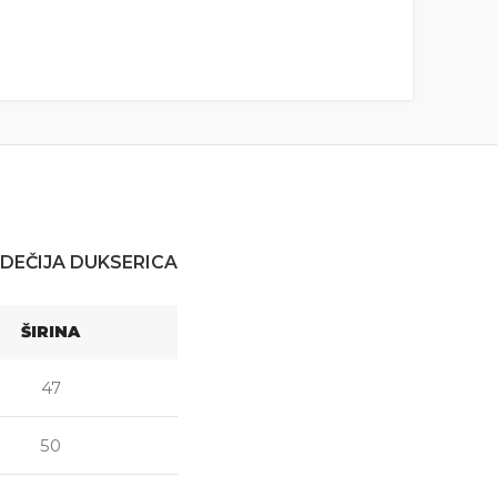
DEČIJA DUKSERICA
ŠIRINA
47
50