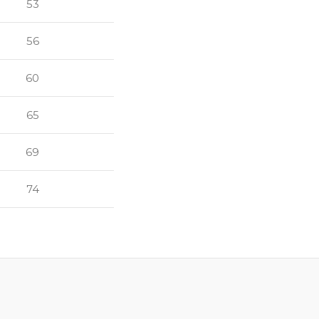
53
56
60
65
69
74