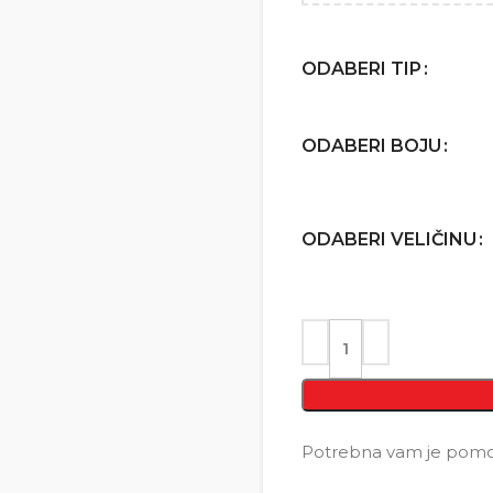
ODABERI TIP
ODABERI BOJU
ODABERI VELIČINU
Potrebna vam je pomoć 