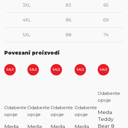
3XL
83
65
4XL
86
69
5XL
88
74
Povezani proizvodi
SALE
SALE
SALE
SALE
SALE
Odaberite
opcije
Odaberite
Odaberite
Odaberite
Odaberite
Meda
opcije
opcije
opcije
opcije
Teddy
Bear 8
Meda
Meda
Meda
Meda