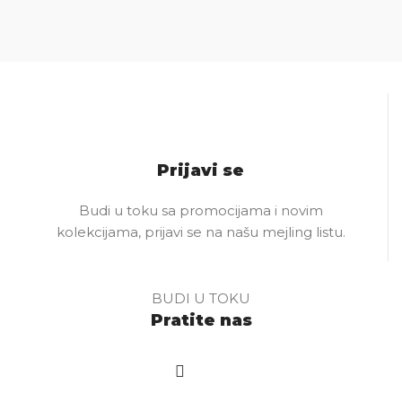
Prijavi se
Budi u toku sa promocijama i novim
kolekcijama, prijavi se na našu mejling listu.
BUDI U TOKU
Pratite nas