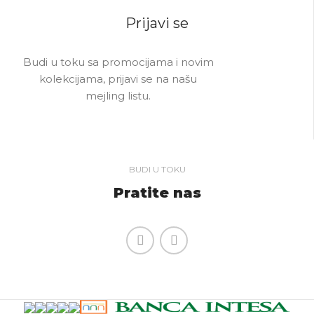
Prijavi se
Budi u toku sa promocijama i novim
kolekcijama, prijavi se na našu
mejling listu.
BUDI U TOKU
Pratite nas