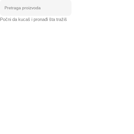
Počni da kucaš i pronađi šta tražiš