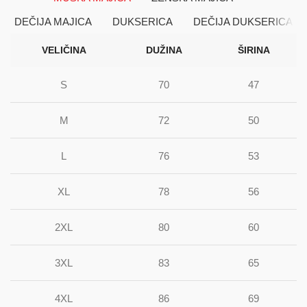
DEČIJA MAJICA
DUKSERICA
DEČIJA DUKSERICA
VELIČINA
DUŽINA
ŠIRINA
S
70
47
M
72
50
L
76
53
XL
78
56
2XL
80
60
3XL
83
65
4XL
86
69