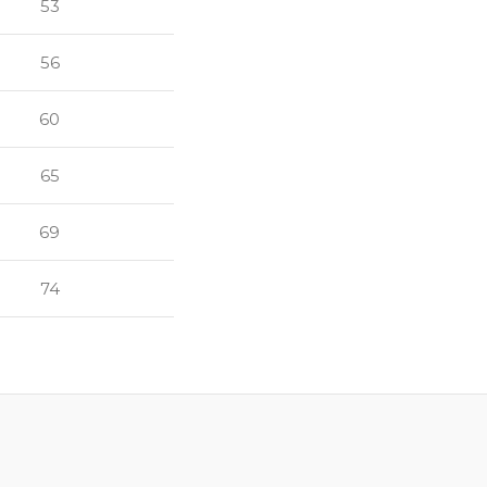
53
56
60
65
69
74