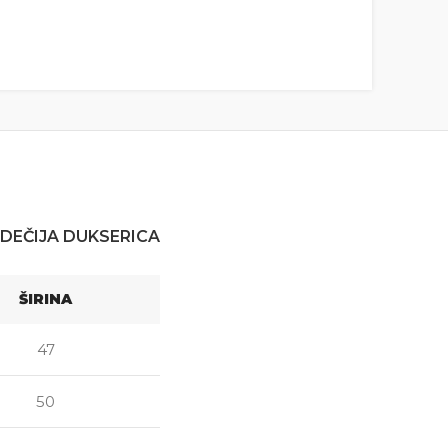
DEČIJA DUKSERICA
ŠIRINA
47
50