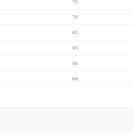
76
78
80
83
86
88