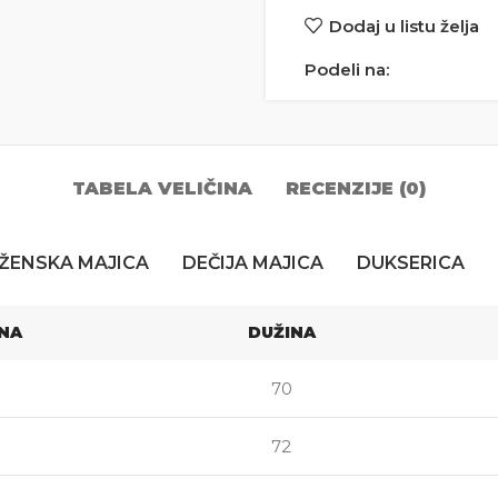
Dodaj u listu želja
Podeli na:
TABELA VELIČINA
RECENZIJE (0)
ŽENSKA MAJICA
DEČIJA MAJICA
DUKSERICA
INA
DUŽINA
70
72