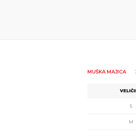
MUŠKA MAJICA
VELIČ
S
M