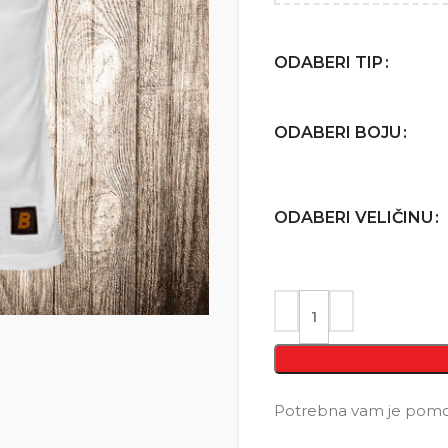
ODABERI TIP
ODABERI BOJU
ODABERI VELIČINU
Potrebna vam je pomoć 