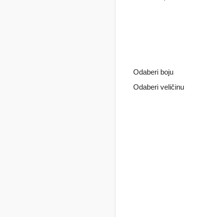
Odaberi boju
Odaberi veličinu