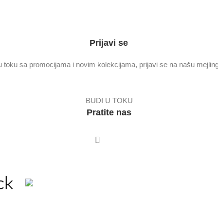
Prijavi se
u toku sa promocijama i novim kolekcijama, prijavi se na našu mejling 
BUDI U TOKU
Pratite nas