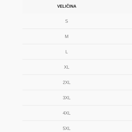
VELIČINA
S
M
L
XL
2XL
3XL
4XL
5XL