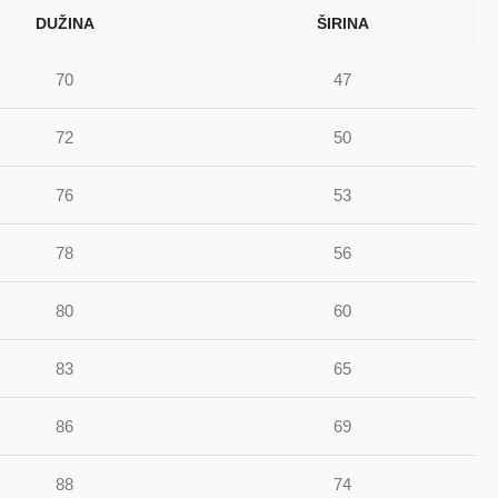
DUŽINA
ŠIRINA
70
47
72
50
76
53
78
56
80
60
83
65
86
69
88
74