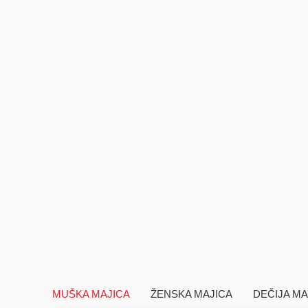
MUŠKA MAJICA
ŽENSKA MAJICA
DEČIJA MA