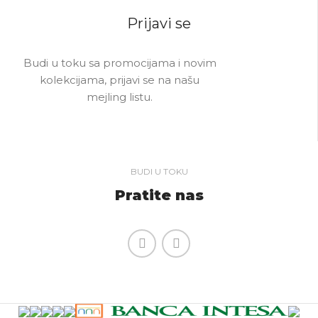
Prijavi se
Budi u toku sa promocijama i novim
kolekcijama, prijavi se na našu
mejling listu.
BUDI U TOKU
Pratite nas