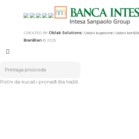
CREATED BY
Oblak Solutions
|
Uslovi kupovine
|
Uslovi korišć
BranBlan
© 2025
Počni da kucaš i pronađi šta tražiš