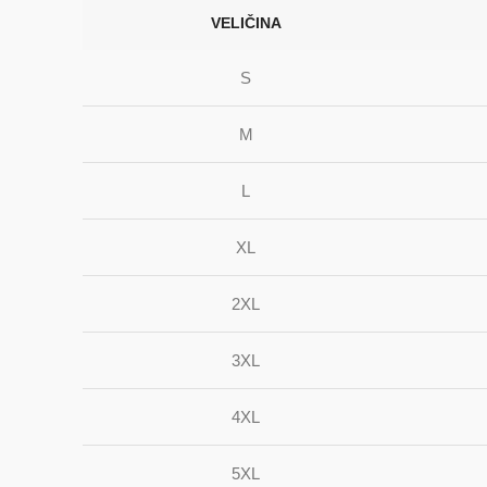
VELIČINA
S
M
L
XL
2XL
3XL
4XL
5XL