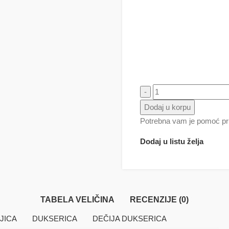
Kuma žedna količina
Dodaj u korpu
Potrebna vam je pomoć pri
Dodaj u listu želja
TABELA VELIČINA
RECENZIJE (0)
JICA
DUKSERICA
DEČIJA DUKSERICA