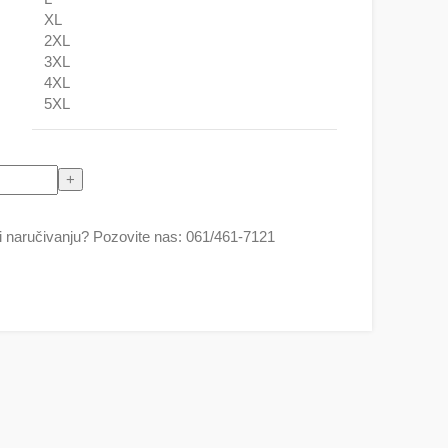
XL
2XL
3XL
4XL
5XL
 naručivanju? Pozovite nas: 061/461-7121