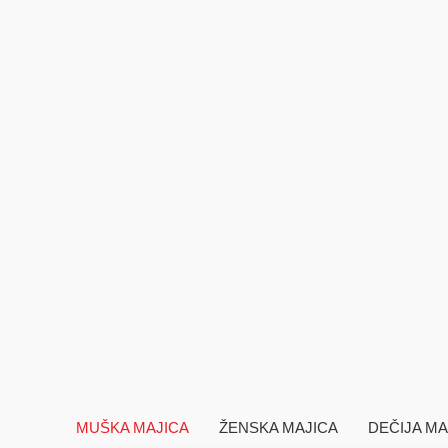
MUŠKA MAJICA
ŽENSKA MAJICA
DEČIJA MA