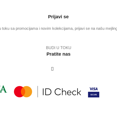
Prijavi se
u toku sa promocijama i novim kolekcijama, prijavi se na našu mejling 
BUDI U TOKU
Pratite nas