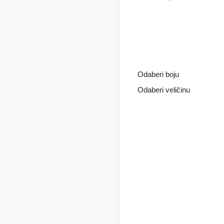
Odaberi boju
Odaberi veličinu