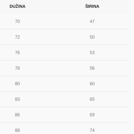
DUŽINA
ŠIRINA
70
47
72
50
76
53
78
56
80
60
83
65
86
69
88
74