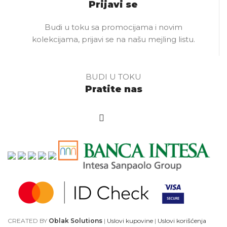
Prijavi se
Budi u toku sa promocijama i novim
kolekcijama, prijavi se na našu mejling listu.
BUDI U TOKU
Pratite nas
CREATED BY
Oblak Solutions
|
Uslovi kupovine
|
Uslovi korišćenja