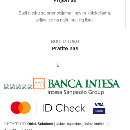
Prijavi se
Budi u toku sa promocijama i novim kolekcijama,
prijavi se na našu mejling listu.
BUDI U TOKU
Pratite nas
CREATED BY
Oblak Solutions
|
Uslovi kupovine
|
Uslovi korišćenja