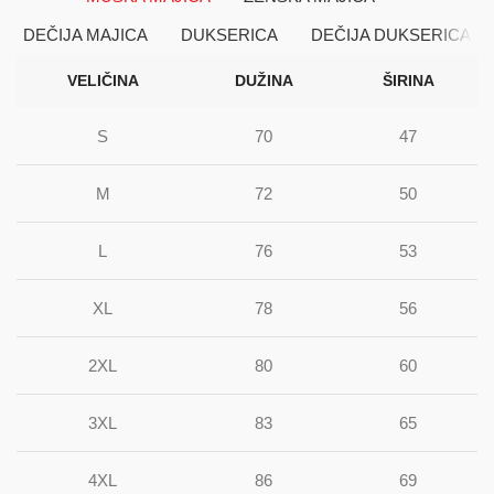
DEČIJA MAJICA
DUKSERICA
DEČIJA DUKSERICA
VELIČINA
DUŽINA
ŠIRINA
S
70
47
M
72
50
L
76
53
XL
78
56
2XL
80
60
3XL
83
65
4XL
86
69