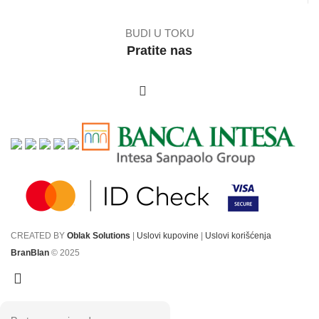
BUDI U TOKU
Pratite nas
CREATED BY
Oblak Solutions
|
Uslovi kupovine
|
Uslovi korišćenja
BranBlan
© 2025