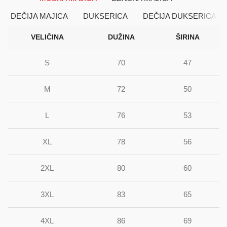
DEČIJA MAJICA
DUKSERICA
DEČIJA DUKSERICA
VELIČINA
DUŽINA
ŠIRINA
S
70
47
M
72
50
L
76
53
XL
78
56
2XL
80
60
3XL
83
65
4XL
86
69