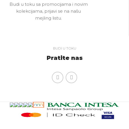
Budi u toku sa promocijama i novim
kolekcijama, prijavi se na našu
mejling listu.
BUDI U TOKU
Pratite nas