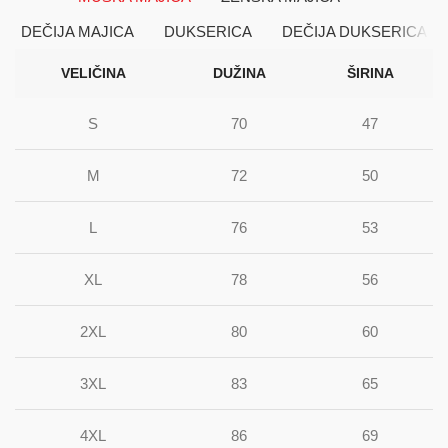
DEČIJA MAJICA
DUKSERICA
DEČIJA DUKSERICA
VELIČINA
DUŽINA
ŠIRINA
S
70
47
M
72
50
L
76
53
XL
78
56
2XL
80
60
3XL
83
65
4XL
86
69