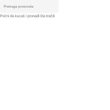
Počni da kucaš i pronađi šta tražiš