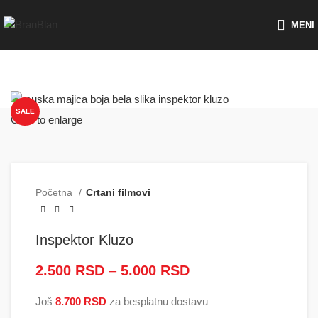
Besplatna dostava za porudžbine preko
MENI
SALE
Click to enlarge
Početna
Crtani filmovi
Inspektor Kluzo
2.500
RSD
–
5.000
RSD
Raspon cena: od
2.500 RSD do
Još
8.700
RSD
za besplatnu dostavu
5.000 RSD