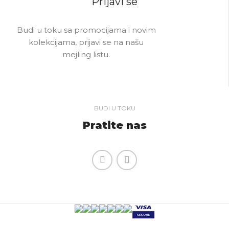
Prijavi se
Budi u toku sa promocijama i novim
kolekcijama, prijavi se na našu
mejling listu.
BUDI U TOKU
Pratite nas