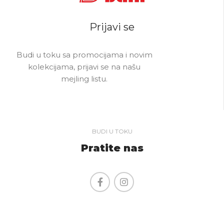
Prijavi se
Budi u toku sa promocijama i novim
kolekcijama, prijavi se na našu
mejling listu.
BUDI U TOKU
Pratite nas