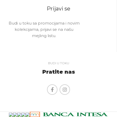
Prijavi se
Budi u toku sa promocijama i novim
kolekcijama, prijavi se na našu
mejling listu.
BUDI U TOKU
Pratite nas