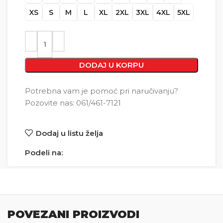
XS
S
M
L
XL
2XL
3XL
4XL
5XL
DODAJ U KORPU
Potrebna vam je pomoć pri naručivanju?
Pozovite nas: 061/461-7121
Dodaj u listu želja
Podeli na:
POVEZANI PROIZVODI