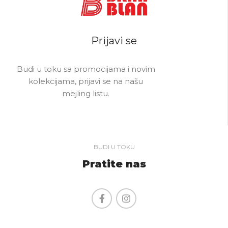
Prijavi se
Budi u toku sa promocijama i novim
kolekcijama, prijavi se na našu
mejling listu.
BUDI U TOKU
Pratite nas