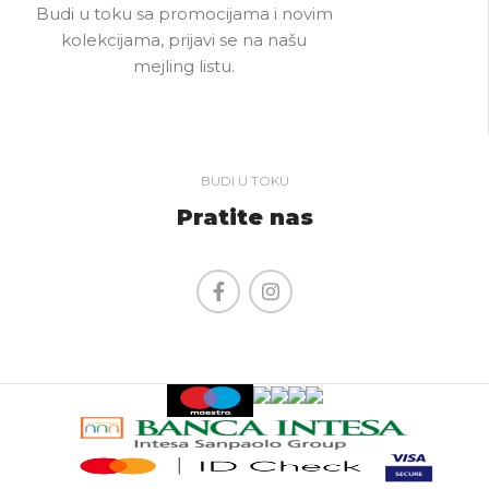
Budi u toku sa promocijama i novim
kolekcijama, prijavi se na našu
mejling listu.
BUDI U TOKU
Pratite nas