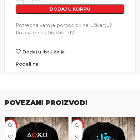
DODAJ U KORPU
Potrebna vam je pomoć pri naručivanju?
Pozovite nas: 061/461-7121
Dodaj u listu želja
Podeli na:
POVEZANI PROIZVODI
SALE
SALE