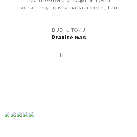
Budi u toku sa promocijama i novim
kolekcijama, prijavi se na našu mejling listu.
BUDI U TOKU
Pratite nas