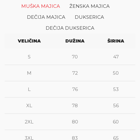
MUŠKA MAJICA
ŽENSKA MAJICA
DEČIJA MAJICA
DUKSERICA
DEČIJA DUKSERICA
VELIČINA
DUŽINA
ŠIRINA
S
70
47
M
72
50
L
76
53
XL
78
56
2XL
80
60
3XL
83
65