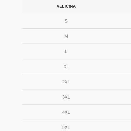
VELIČINA
S
M
L
XL
2XL
3XL
4XL
5XL