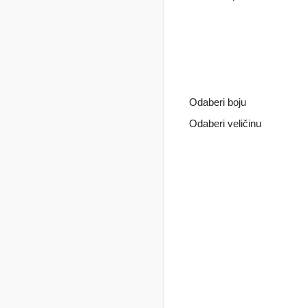
Odaberi boju
Odaberi veličinu