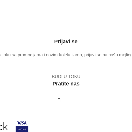
Prijavi se
u toku sa promocijama i novim kolekcijama, prijavi se na našu mejling 
BUDI U TOKU
Pratite nas