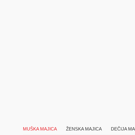
MUŠKA MAJICA
ŽENSKA MAJICA
DEČIJA MA