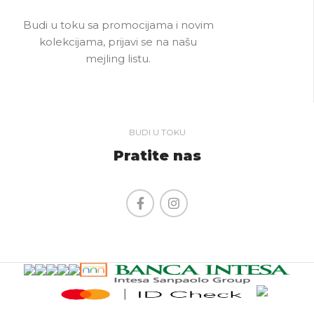
Budi u toku sa promocijama i novim
kolekcijama, prijavi se na našu
mejling listu.
BUDI U TOKU
Pratite nas