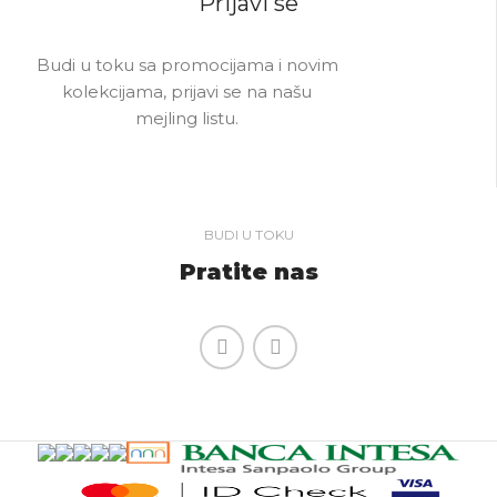
Prijavi se
Budi u toku sa promocijama i novim
kolekcijama, prijavi se na našu
mejling listu.
BUDI U TOKU
Pratite nas