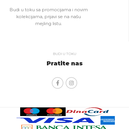
Budi u toku sa promocijama i novim
kolekcijama, prijavi se na našu
mejling listu.
BUDI U TOKU
Pratite nas