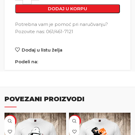
DODAJ U KORPU
Potrebna vam je pomoć pri naručivanju?
Pozovite nas: 061/461-7121
Dodaj u listu želja
Podeli na:
POVEZANI PROIZVODI
SALE
SALE