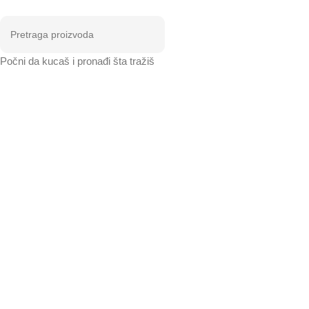
Počni da kucaš i pronađi šta tražiš