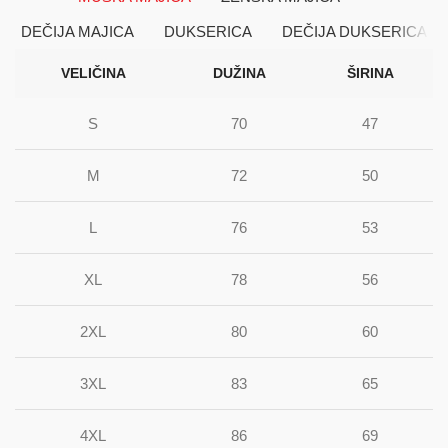
DEČIJA MAJICA
DUKSERICA
DEČIJA DUKSERICA
VELIČINA
DUŽINA
ŠIRINA
S
70
47
M
72
50
L
76
53
XL
78
56
2XL
80
60
3XL
83
65
4XL
86
69