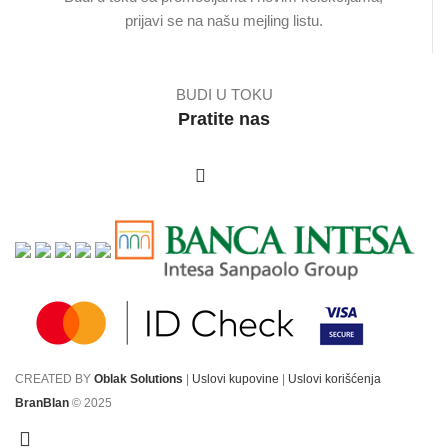
prijavi se na našu mejling listu.
BUDI U TOKU
Pratite nas
CREATED BY
Oblak Solutions
|
Uslovi kupovine
|
Uslovi korišćenja
BranBlan
© 2025