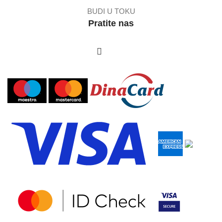
BUDI U TOKU
Pratite nas