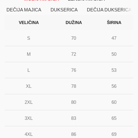
DEČIJA MAJICA
DUKSERICA
DEČIJA DUKSERICA
VELIČINA
DUŽINA
ŠIRINA
S
70
47
M
72
50
L
76
53
XL
78
56
2XL
80
60
3XL
83
65
4XL
86
69