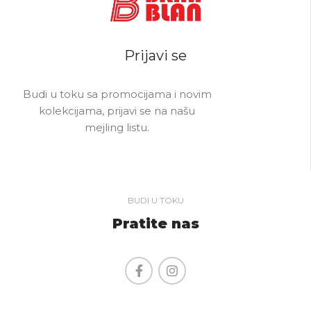
Prijavi se
Budi u toku sa promocijama i novim
kolekcijama, prijavi se na našu
mejling listu.
BUDI U TOKU
Pratite nas