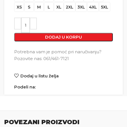
XS
S
M
L
XL
2XL
3XL
4XL
5XL
DODAJ U KORPU
Potrebna vam je pomoć pri naručivanju?
Pozovite nas: 061/461-7121
Dodaj u listu želja
Podeli na:
POVEZANI PROIZVODI