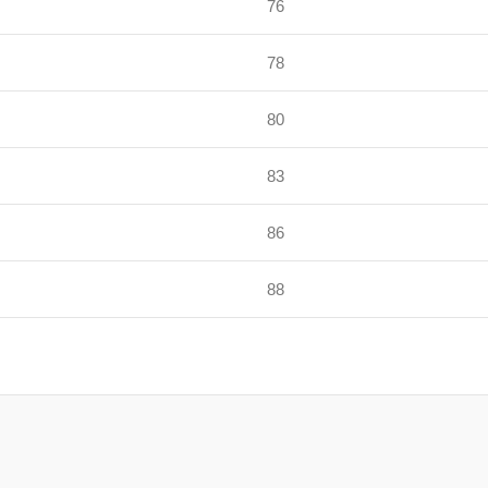
76
78
80
83
86
88