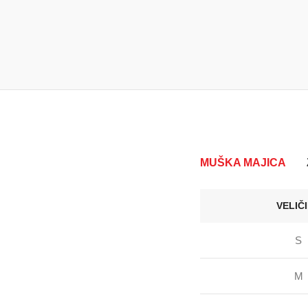
MUŠKA MAJICA
VELIČ
S
M