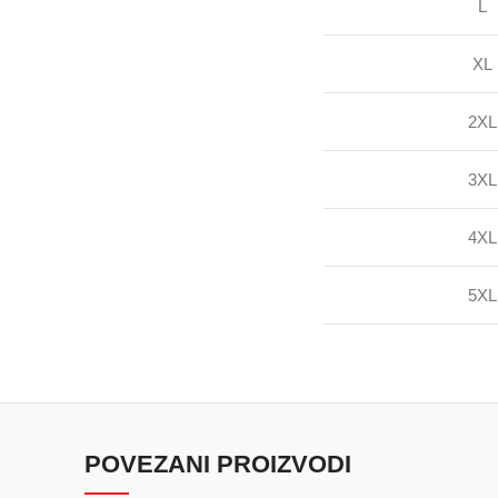
L
XL
2XL
3XL
4XL
5XL
POVEZANI PROIZVODI