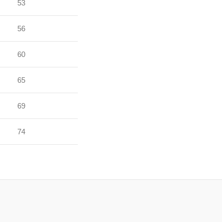
53
56
60
65
69
74