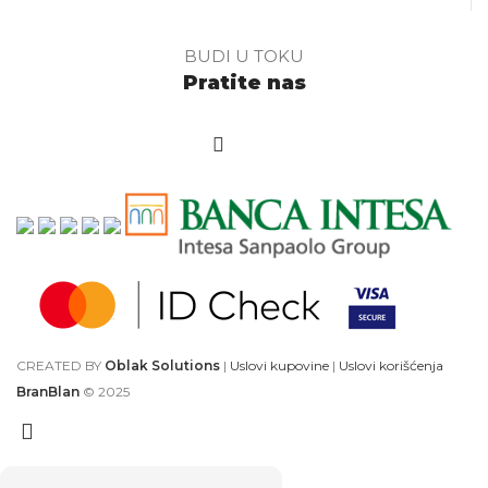
BUDI U TOKU
Pratite nas
CREATED BY
Oblak Solutions
|
Uslovi kupovine
|
Uslovi korišćenja
BranBlan
© 2025