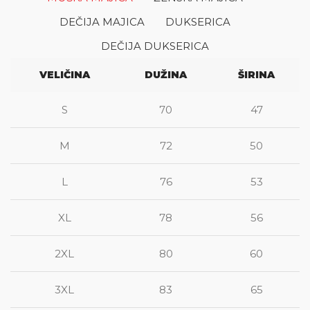
DEČIJA MAJICA
DUKSERICA
DEČIJA DUKSERICA
VELIČINA
DUŽINA
ŠIRINA
S
70
47
M
72
50
L
76
53
XL
78
56
2XL
80
60
3XL
83
65