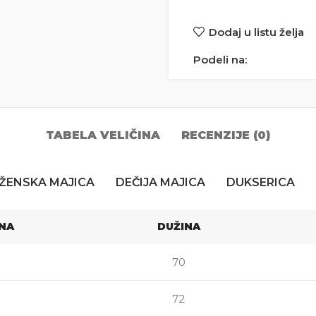
Dodaj u listu želja
Podeli na:
TABELA VELIČINA
RECENZIJE (0)
ŽENSKA MAJICA
DEČIJA MAJICA
DUKSERICA
INA
DUŽINA
70
72