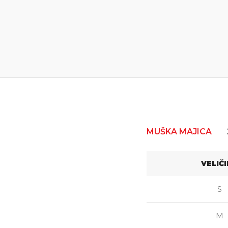
MUŠKA MAJICA
VELIČ
S
M