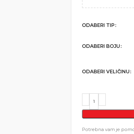
ODABERI TIP
ODABERI BOJU
ODABERI VELIČINU
Potrebna vam je pomoć 