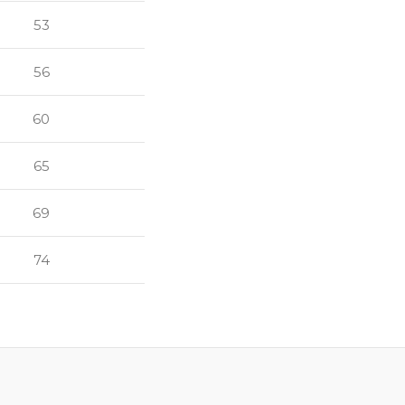
53
56
60
65
69
74