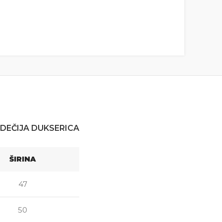
DEČIJA DUKSERICA
ŠIRINA
47
50